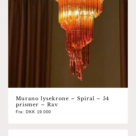
Murano lysekrone – Spiral – 54
prismer – Rav
Fra:
DKK
19.000