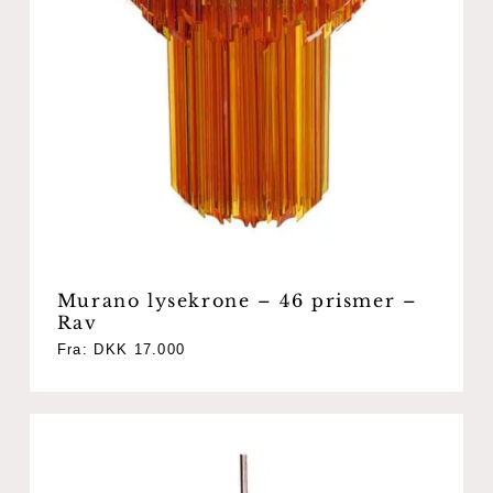
Murano lysekrone – 46 prismer –
Rav
Fra:
DKK
17.000