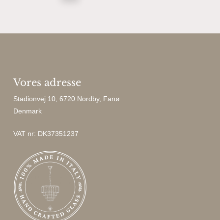
Vores adresse
Stadionvej 10, 6720 Nordby, Fanø
Denmark
VAT nr: DK37351237