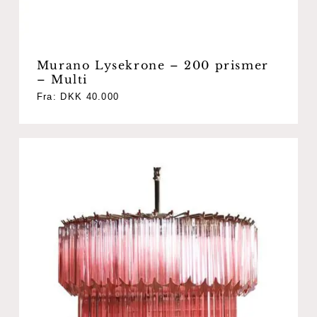
Murano Lysekrone – 200 prismer
– Multi
Fra:
DKK
40.000