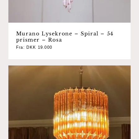
Murano Lysekrone – Spiral – 54
prismer – Rosa
Fra:
DKK
19.000