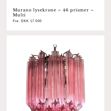
Murano lysekrone – 46 prismer –
Multi
Fra:
DKK
17.000