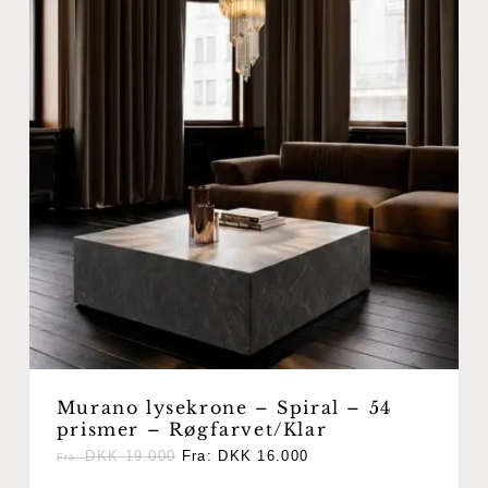
Murano lysekrone – Spiral – 54
prismer – Røgfarvet/Klar
DKK
19.000
Fra:
DKK
16.000
Fra: