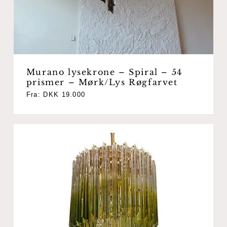
Murano lysekrone – Spiral – 54
prismer – Mørk/Lys Røgfarvet
Fra:
DKK
19.000