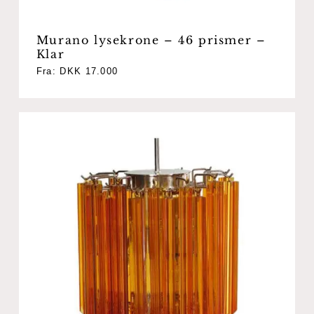
Murano lysekrone – 46 prismer –
Klar
Fra:
DKK
17.000