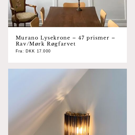
Murano Lysekrone – 47 prismer –
Rav/Mørk Røgfarvet
Fra:
DKK
17.000