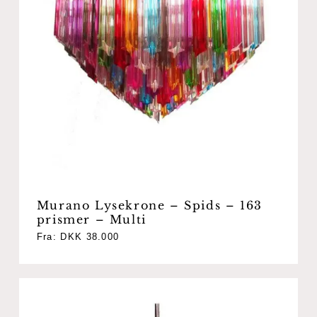
Murano Lysekrone – Spids – 163
prismer – Multi
Fra:
DKK
38.000