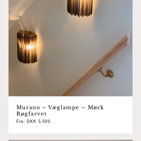
Murano – Væglampe – Mørk
Røgfarvet
Fra:
DKK
5.500