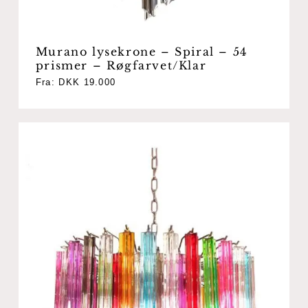
Murano lysekrone – Spiral – 54
prismer – Røgfarvet/Klar
Fra:
DKK
19.000