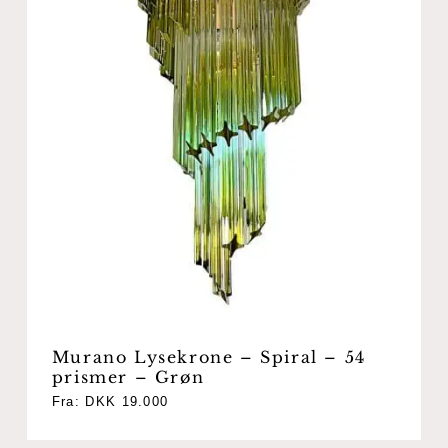
Murano Lysekrone – Spiral – 54
prismer – Grøn
Fra:
DKK
19.000