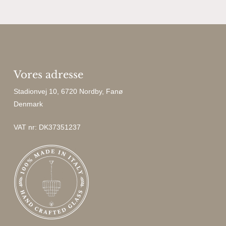
Vores adresse
Stadionvej 10, 6720 Nordby, Fanø
Denmark
VAT nr: DK37351237
Ingen varer i kurven.
Go To Shop