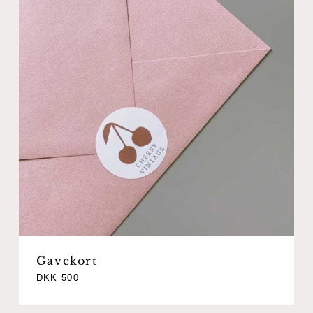
Gavekort
DKK
500