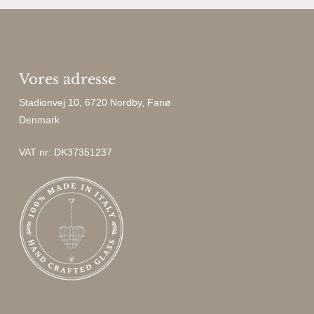
Vores adresse
Stadionvej 10, 6720 Nordby, Fanø
Denmark
VAT nr: DK37351237