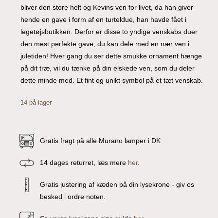
bliver den store helt og Kevins ven for livet, da han giver
hende en gave i form af en turteldue, han havde fået i
legetøjsbutikken. Derfor er disse to yndige venskabs duer
den mest perfekte gave, du kan dele med en nær ven i
juletiden! Hver gang du ser dette smukke ornament hænge
på dit træ, vil du tænke på din elskede ven, som du deler
dette minde med. Et fint og unikt symbol på et tæt venskab.
14 på lager
Gratis fragt på alle Murano lamper i DK
14 dages returret, læs mere
her
.
Gratis justering af kæden på din lysekrone - giv os
besked i ordre noten.