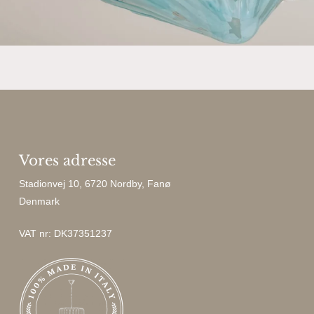
Vores adresse
Stadionvej 10, 6720 Nordby, Fanø
Denmark
VAT nr: DK37351237