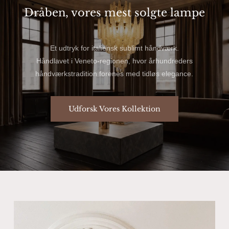
Dråben, vores mest solgte lampe
Et udtryk for italiensk sublimt håndværk.
Håndlavet i Veneto-regionen, hvor århundreders
håndværkstradition forenes med tidløs elegance.
Udforsk Vores Kollektion