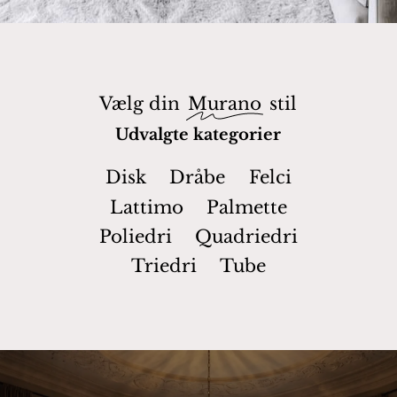
Vælg din
Murano
stil
Udvalgte kategorier
Disk
Dråbe
Felci
Lattimo
Palmette
Poliedri
Quadriedri
Triedri
Tube