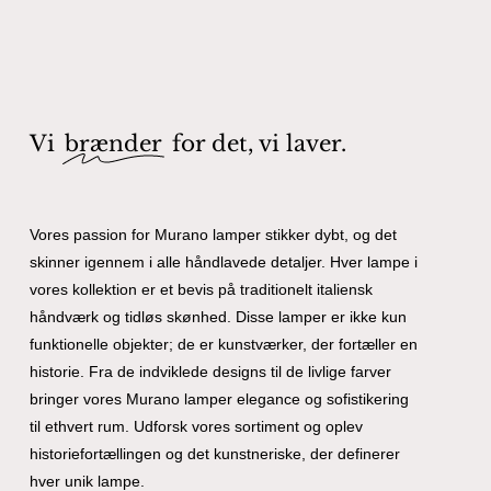
Vi
brænder
for det, vi laver.
Vores passion for Murano lamper stikker dybt, og det
skinner igennem i alle håndlavede detaljer. Hver lampe i
vores kollektion er et bevis på traditionelt italiensk
håndværk og tidløs skønhed. Disse lamper er ikke kun
funktionelle objekter; de er kunstværker, der fortæller en
historie. Fra de indviklede designs til de livlige farver
bringer vores Murano lamper elegance og sofistikering
til ethvert rum. Udforsk vores sortiment og oplev
historiefortællingen og det kunstneriske, der definerer
hver unik lampe.