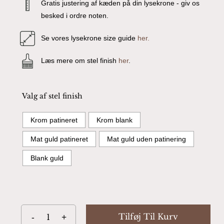
Gratis justering af kæden på din lysekrone - giv os
besked i ordre noten.
Se vores lysekrone size guide
her.
Læs mere om stel finish
her
.
Valg af stel finish
Krom patineret
Krom blank
Mat guld patineret
Mat guld uden patinering
Blank guld
Tilføj Til Kurv