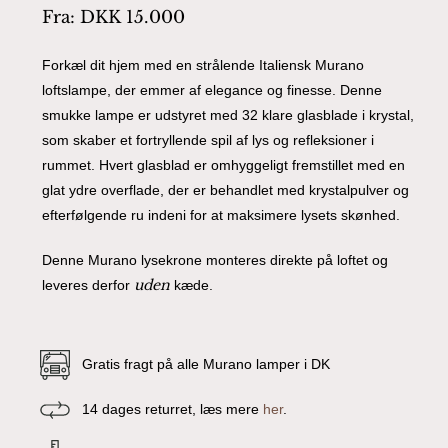
Fra:
DKK
15.000
Forkæl dit hjem med en strålende Italiensk Murano
loftslampe, der emmer af elegance og finesse. Denne
smukke lampe er udstyret med 32 klare glasblade i krystal,
som skaber et fortryllende spil af lys og refleksioner i
rummet. Hvert glasblad er omhyggeligt fremstillet med en
glat ydre overflade, der er behandlet med krystalpulver og
efterfølgende ru indeni for at maksimere lysets skønhed.
Denne Murano lysekrone monteres direkte på loftet og
uden
leveres derfor
kæde.
Gratis fragt på alle Murano lamper i DK
14 dages returret, læs mere
her
.