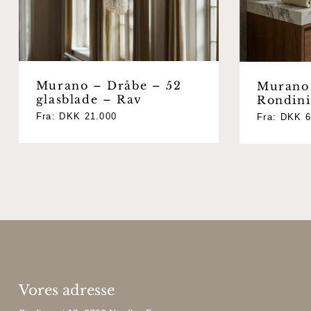
Murano – Dråbe – 52
Murano
glasblade – Rav
Rondini
Fra:
DKK
21.000
Fra:
DKK
6
Vores adresse