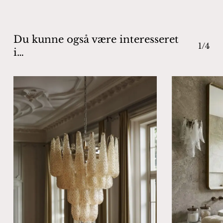
Go To Shop
Du kunne også være interesseret
1/4
i…