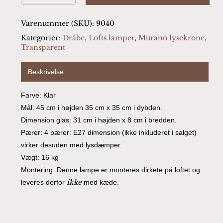
Varenummer (SKU):
9040
Kategorier:
Dråbe
,
Lofts lamper
,
Murano lysekrone
,
Transparent
Beskrivelse
Farve: Klar
Mål: 45 cm i højden 35 cm x 35 cm i dybden.
Dimension glas: 31 cm i højden x 8 cm i bredden.
Pærer: 4 pærer: E27 dimension (ikke inkluderet i salget)
virker desuden med lysdæmper.
Vægt: 16 kg
Montering: Denne lampe er monteres dirkete på loftet og
ikke
leveres derfor
med kæde.
Ingen varer i kurven.