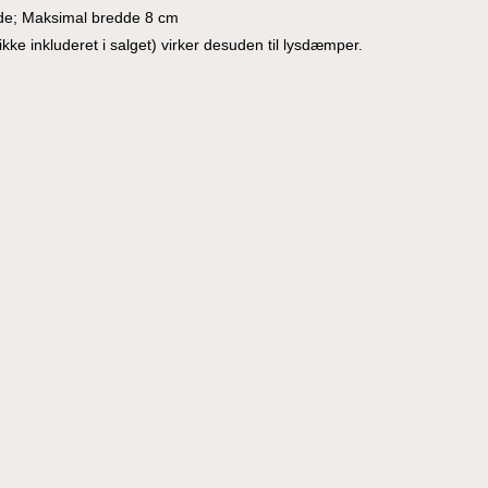
de; Maksimal bredde 8 cm
ke inkluderet i salget) virker desuden til lysdæmper.