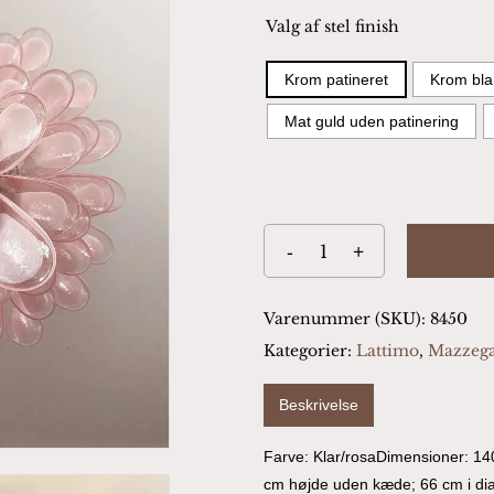
Valg af stel finish
Krom patineret
Krom bla
Mat guld uden patinering
Varenummer (SKU):
8450
Kategorier:
Lattimo
,
Mazzeg
Beskrivelse
Farve: Klar/rosaDimensioner: 1
cm højde uden kæde; 66 cm i di