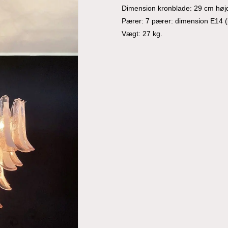
Dimension kronblade: 29 cm høj
Pærer: 7 pærer: dimension E14 (ik
Vægt: 27 kg.