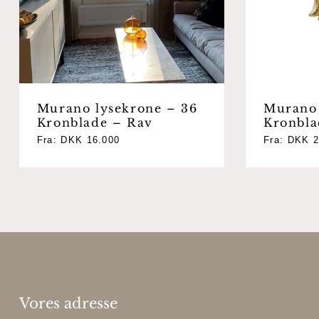
Murano lysekrone – 36
Murano 
Kronblade – Rav
Kronbla
Fra:
DKK
16.000
Fra:
DKK
2
Vores adresse