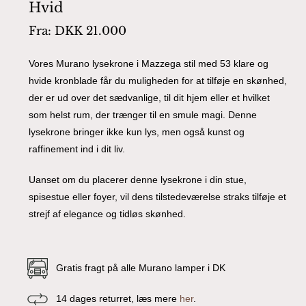
Hvid
Fra:
DKK
21.000
Vores Murano lysekrone i Mazzega stil med 53 klare og
hvide kronblade får du muligheden for at tilføje en skønhed,
der er ud over det sædvanlige, til dit hjem eller et hvilket
som helst rum, der trænger til en smule magi. Denne
lysekrone bringer ikke kun lys, men også kunst og
raffinement ind i dit liv.
Uanset om du placerer denne lysekrone i din stue,
spisestue eller foyer, vil dens tilstedeværelse straks tilføje et
strejf af elegance og tidløs skønhed.
Gratis fragt på alle Murano lamper i DK
14 dages returret, læs mere
her
.