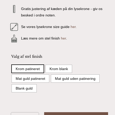
Gratis justering af kæden på din lysekrone - giv os
besked i ordre noten.
Se vores lysekrone size guide
her.
Læs mere om stel finish
her
.
Valg af stel finish
Krom patineret
Krom blank
Mat guld patineret
Mat guld uden patinering
Blank guld