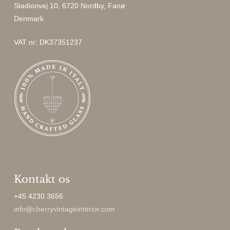
Stadionvej 10, 6720 Nordby, Fanø
Denmark
VAT nr: DK37351237
Kontakt os
+45 4230 3656
info@cherryvintageinterior.com