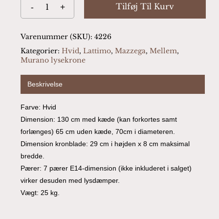
Tilføj Til Kurv
Varenummer (SKU):
4226
Kategorier:
Hvid
,
Lattimo
,
Mazzega
,
Mellem
,
Murano lysekrone
Beskrivelse
Farve: Hvid
Dimension: 130 cm med kæde (kan forkortes samt
forlænges) 65 cm uden kæde, 70cm i diameteren.
Dimension kronblade: 29 cm i højden x 8 cm maksimal
bredde.
Pærer: 7 pærer E14-dimension (ikke inkluderet i salget)
virker desuden med lysdæmper.
Vægt: 25 kg.