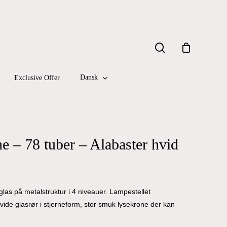
search
Dansk
Exclusive Offer
 – 78 tuber – Alabaster hvid
las på metalstruktur i 4 niveauer. Lampestellet
vide glasrør i stjerneform, stor smuk lysekrone der kan