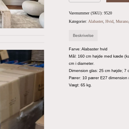
Varenummer (SKU):
9520
Kategorier:
Alabaster
,
Hvid
,
Murano
Beskrivelse
Farve: Alabaster hvid
Mål: 160 cm højde med kæde (ka
cm i diameter.
Dimension glas: 25 cm højde; 7 
Pærer: 10 pærer E27 dimension (
Vægt: 65 kg.