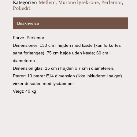
Kategorier:
Mellem
,
Murano lysekrone
,
Perlemor
,
Poliedri
Beskrivelse
Farve: Perlemor
Dimensioner: 130 cm i højden med kæde (kan forkortes
samt forlænges) 75 cm højde uden kæde; 60 cm i
diameteren.
Dimension glas: 15 cm i højden x 7 cm i diameteren.
Pærer: 10 pærer E14 dimension (ikke inkluderet i salget)
virker desuden med lysdæmper.
Vægt: 40 kg