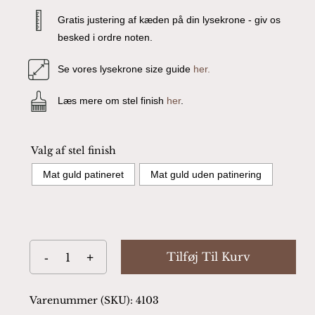
Gratis justering af kæden på din lysekrone - giv os
besked i ordre noten.
Se vores lysekrone size guide
her.
Læs mere om stel finish
her
.
Valg af stel finish
Mat guld patineret
Mat guld uden patinering
Tilføj Til Kurv
Varenummer (SKU):
4103