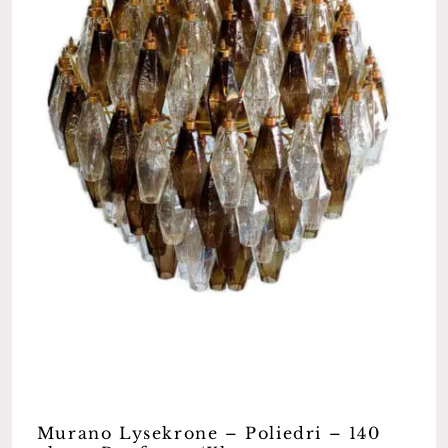
Murano Lysekrone – Poliedri – 140