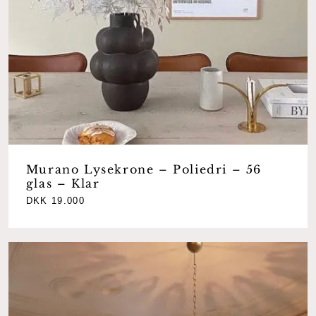
Murano Lysekrone – Poliedri – 56
glas – Klar
DKK
19.000