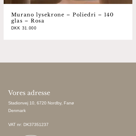
Murano lysekrone – Poliedri – 140
glas – Rosa
DKK
31.000
Vores adresse
Stadionvej 10, 6720 Nordby, Fanø
Denmark
VAT nr: DK37351237