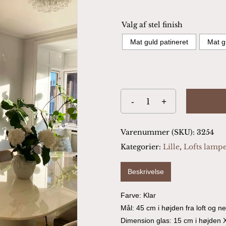
Valg af stel finish
Mat guld patineret
Mat g
Varenummer (SKU):
3254
Kategorier:
Lille
,
Lofts lamp
Beskrivelse
Farve: Klar
Mål: 45 cm i højden fra loft og 
Dimension glas: 15 cm i højden 