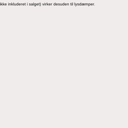
ke inkluderet i salget) virker desuden til lysdæmper.