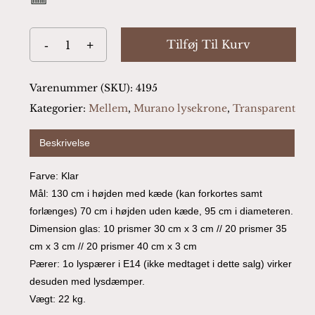
Tilføj Til Kurv
Varenummer (SKU):
4195
Kategorier:
Mellem
,
Murano lysekrone
,
Transparent
Beskrivelse
Farve: Klar
Mål: 130 cm i højden med kæde (kan forkortes samt
forlænges) 70 cm i højden uden kæde, 95 cm i diameteren.
Dimension glas: 10 prismer 30 cm x 3 cm // 20 prismer 35
cm x 3 cm // 20 prismer 40 cm x 3 cm
Pærer: 1o lyspærer i E14 (ikke medtaget i dette salg) virker
desuden med lysdæmper.
Vægt: 22 kg.