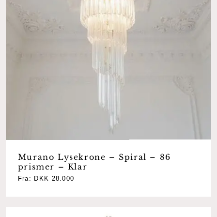
Murano Lysekrone – Spiral – 86
prismer – Klar
Fra:
DKK
28.000