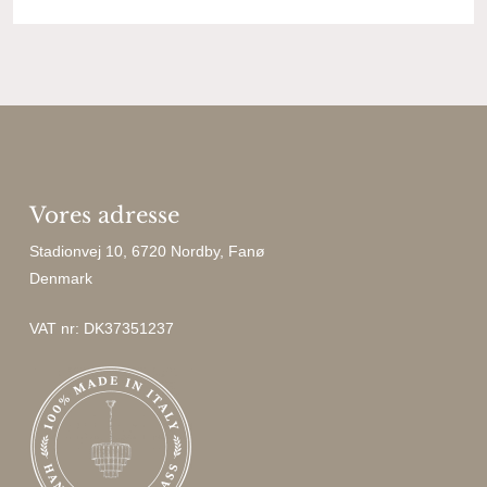
Vores adresse
Stadionvej 10, 6720 Nordby, Fanø
Denmark
VAT nr: DK37351237