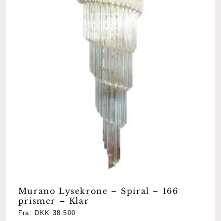
Murano Lysekrone – Spiral – 166
prismer – Klar
Fra:
DKK
38.500