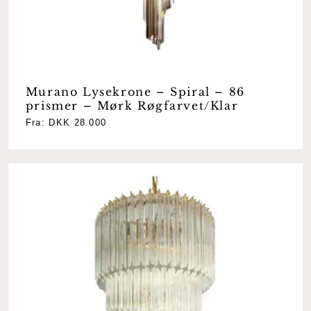
Murano Lysekrone – Spiral – 86
prismer – Mørk Røgfarvet/Klar
Fra:
DKK
28.000