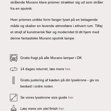
strålende Murano klare prismer strækker sig ud som stråler
fra en sputnik.
Hver prismes unikke form fanger lyset på en betagende
måde og skaber en levende atmosfære i ethvert rum. Tilføj
et strejf af kunstnerisk flair og modernitet til dit hjem med
denne fantastiske Murano sputnik lampe.
Gratis fragt på alle Murano lamper i DK
14 dages returret, læs mere
her
.
Gratis justering af kæden på din lysekrone - giv os
besked i ordre noten.
Se vores lysekrone size guide
her.
Læs mere om stel finish
her
.