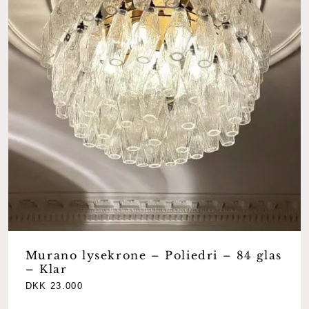
Murano lysekrone – Poliedri – 84 glas
– Klar
DKK
23.000