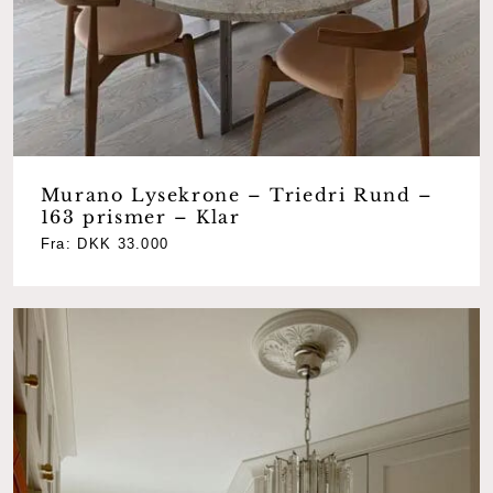
Murano Lysekrone – Triedri Rund –
163 prismer – Klar
Fra:
DKK
33.000