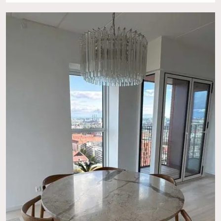
Ingen varer i kurven.
Go To Shop