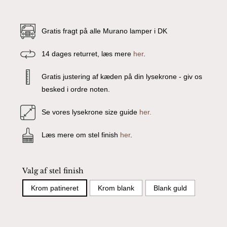
Gratis fragt på alle Murano lamper i DK
14 dages returret, læs mere
her
.
Gratis justering af kæden på din lysekrone - giv os
besked i ordre noten.
Se vores lysekrone size guide
her.
Læs mere om stel finish
her
.
Valg af stel finish
Krom patineret
Krom blank
Blank guld