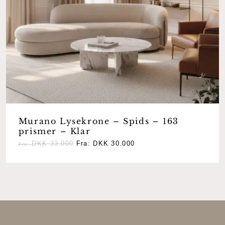
Murano Lysekrone – Spids – 163
prismer – Klar
DKK
33.000
Fra:
DKK
30.000
Fra: