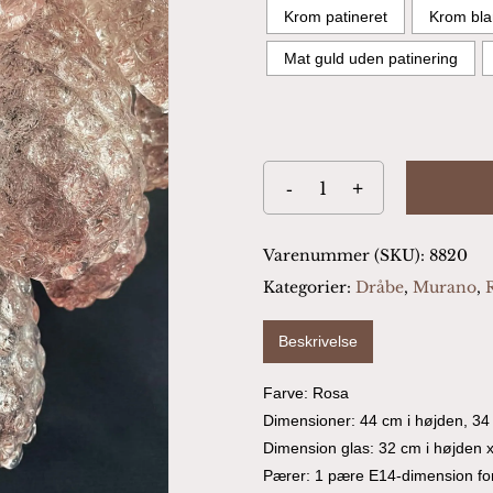
Krom patineret
Krom bla
Mat guld uden patinering
Varenummer (SKU):
8820
Kategorier:
Dråbe
,
Murano
,
Beskrivelse
Farve: Rosa
Dimensioner: 44 cm i højden, 3
Dimension glas: 32 cm i højden x
Pærer: 1 pære E14-dimension for 