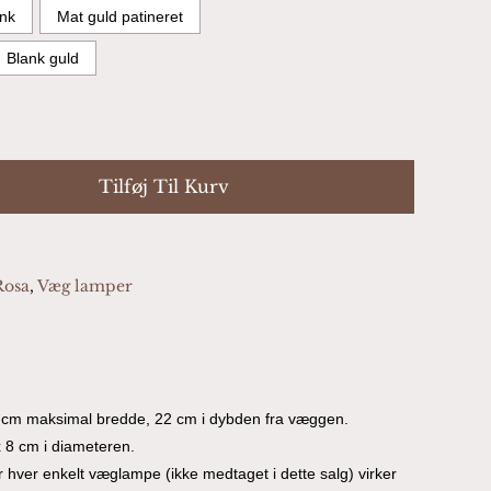
nk
Mat guld patineret
Blank guld
Tilføj Til Kurv
Rosa
,
Væg lamper
4 cm maksimal bredde, 22 cm i dybden fra væggen.
 8 cm i diameteren.
hver enkelt væglampe (ikke medtaget i dette salg) virker