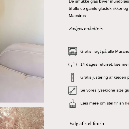
De smukke glas bliver mundblæst 
til alle de gamle glasteknikker o
Maestros.
Sælges enkeltvis.
Gratis fragt på alle Muran
14 dages returret, læs me
Gratis justering af kæden p
Se vores lysekrone size g
Læs mere om stel finish
he
Valg af stel finish