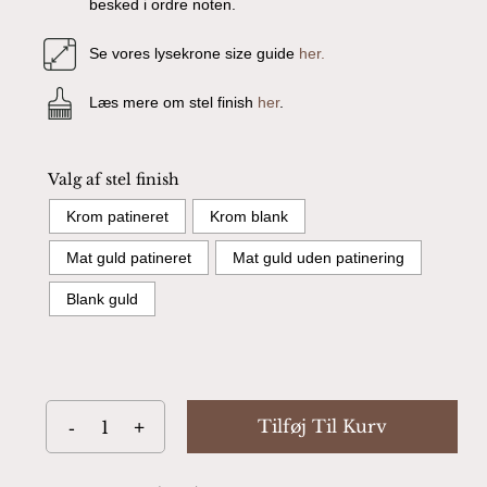
besked i ordre noten.
Se vores lysekrone size guide
her.
Læs mere om stel finish
her
.
Valg af stel finish
Krom patineret
Krom blank
Mat guld patineret
Mat guld uden patinering
Blank guld
Tilføj Til Kurv