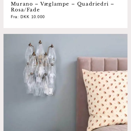
Murano – Væglampe – Quadriedri –
Rosa/Fade
Fra:
DKK
10.000