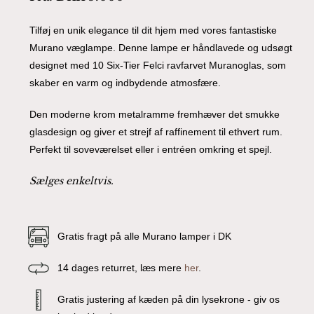
Tilføj en unik elegance til dit hjem med vores fantastiske
Murano væglampe. Denne lampe er håndlavede og udsøgt
designet med 10 Six-Tier Felci ravfarvet Muranoglas, som
skaber en varm og indbydende atmosfære.
Den moderne krom metalramme fremhæver det smukke
glasdesign og giver et strejf af raffinement til ethvert rum.
Perfekt til soveværelset eller i entréen omkring et spejl.
Sælges enkeltvis.
Gratis fragt på alle Murano lamper i DK
14 dages returret, læs mere
her
.
Gratis justering af kæden på din lysekrone - giv os