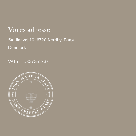
Vores adresse
Stadionvej 10, 6720 Nordby, Fanø
Denmark
VAT nr: DK37351237