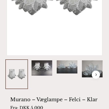
Murano – Væglampe – Felci – Klar
Fra:
DKK
5.000