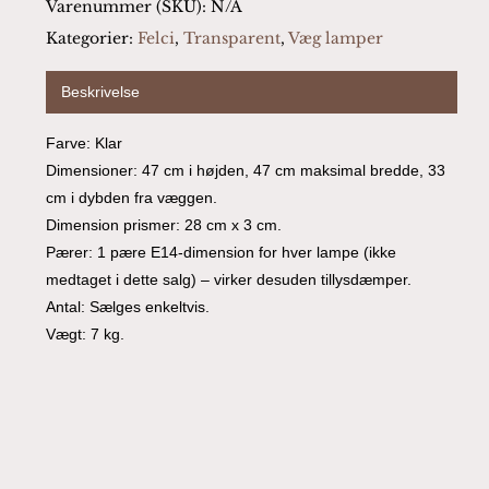
Varenummer (SKU):
N/A
Kategorier:
Felci
,
Transparent
,
Væg lamper
Beskrivelse
Farve: Klar
Dimensioner: 47 cm i højden, 47 cm maksimal bredde, 33
cm i dybden fra væggen.
Dimension prismer: 28 cm x 3 cm.
Pærer: 1 pære E14-dimension for hver lampe (ikke
medtaget i dette salg) – virker desuden tillysdæmper.
Antal: Sælges enkeltvis.
Vægt: 7 kg.