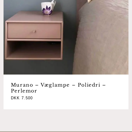
Murano – Væglampe – Poliedri –
Perlemor
DKK
7.500