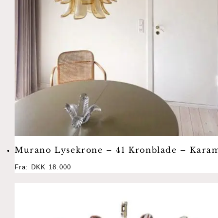
Murano Lysekrone – 41 Kronblade – Kara
Fra:
DKK
18.000