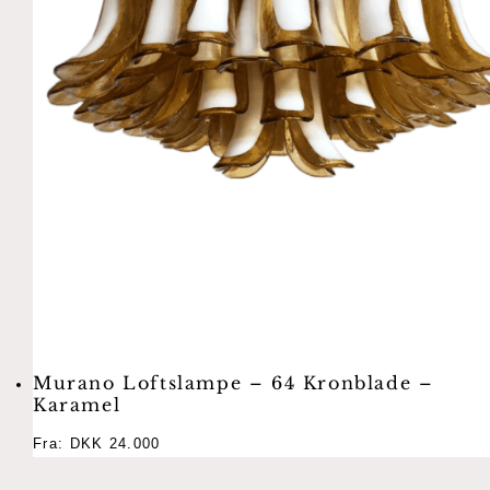
Murano Loftslampe – 64 Kronblade –
Karamel
Fra:
DKK
24.000