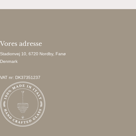
Vores adresse
Stadionvej 10, 6720 Nordby, Fanø
Denmark
VAT nr: DK37351237