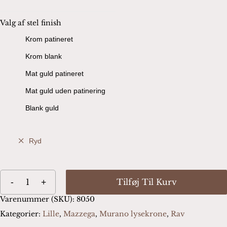
Valg af stel finish
Krom patineret
Krom blank
Mat guld patineret
Mat guld uden patinering
Blank guld
Ryd
Tilføj Til Kurv
Varenummer (SKU):
8050
Kategorier:
Lille
,
Mazzega
,
Murano lysekrone
,
Rav