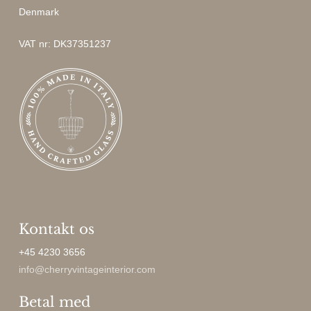
Denmark
VAT nr: DK37351237
Kontakt os
+45 4230 3656
info@cherryvintageinterior.com
Betal med