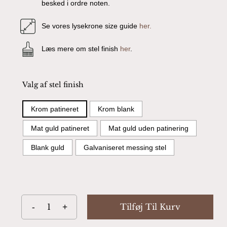
besked i ordre noten.
Se vores lysekrone size guide
her.
Læs mere om stel finish
her
.
Valg af stel finish
Krom patineret
Krom blank
Mat guld patineret
Mat guld uden patinering
Blank guld
Galvaniseret messing stel
Tilføj Til Kurv