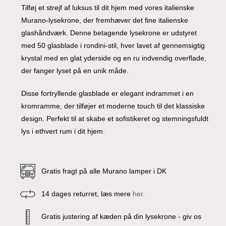
Tilføj et strejf af luksus til dit hjem med vores italienske
Murano-lysekrone, der fremhæver det fine italienske
glashåndværk. Denne betagende lysekrone er udstyret
med 50 glasblade i rondini-stil, hver lavet af gennemsigtig
krystal med en glat yderside og en ru indvendig overflade,
der fanger lyset på en unik måde.
Disse fortryllende glasblade er elegant indrammet i en
kromramme, der tilføjer et moderne touch til det klassiske
design. Perfekt til at skabe et sofistikeret og stemningsfuldt
lys i ethvert rum i dit hjem.
Gratis fragt på alle Murano lamper i DK
14 dages returret, læs mere
her
.
Gratis justering af kæden på din lysekrone - giv os