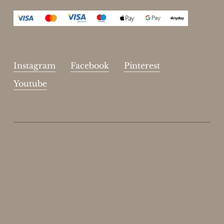
Instagram
Facebook
Pinterest
Youtube
Enjoy 15%
Skriv dig op til vores nyhedsbrev.