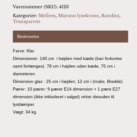
Varenummer (SKU):
4123
Kategorier:
Mellem
,
Murano lysekrone
,
Rondini
,
Transparent
Beskrivelse
Farve: Klar
Dimensioner: 140 cm i højden med kæde (kan forkortes
samt forlænges) 78 cm i højden uden kæde, 75 cm i
diameteren.
Dimension glas : 25 cm i højden; 12 cm i (maks. Bredde)
Pærer: 10 pærer: 9 pærer E14 dimension + 1 pære E27
dimension (ikke inkluderet i salget) virker desuden til
lysdæmper.
Vægt: 34 kg.