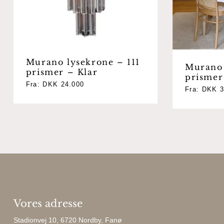
Murano lysekrone – 111
Murano 
prismer – Klar
prismer
Fra:
DKK
24.000
Fra:
DKK
3
Vores adresse
Stadionvej 10, 6720 Nordby, Fanø