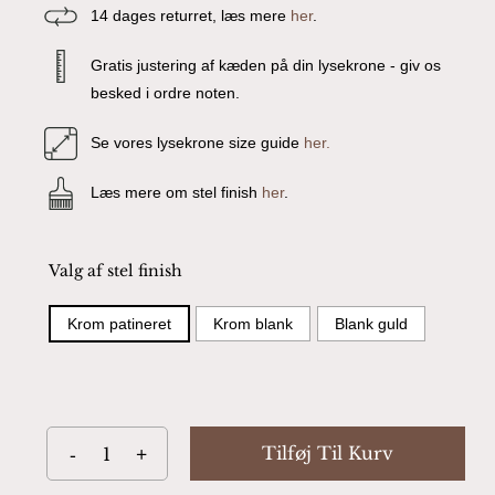
14 dages returret, læs mere
her
.
Gratis justering af kæden på din lysekrone - giv os
besked i ordre noten.
Se vores lysekrone size guide
her.
Læs mere om stel finish
her
.
Valg af stel finish
Krom patineret
Krom blank
Blank guld
Tilføj Til Kurv