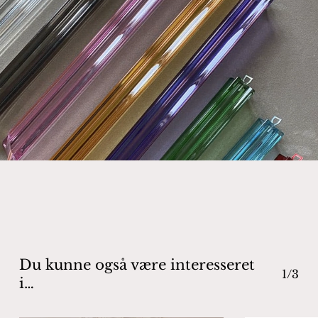
Ingen varer i kurven.
Go To Shop
Du kunne også være interesseret
1/3
i…