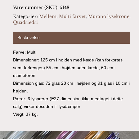
Varenummer (SKU):
5148
Kategorier:
Mellem
,
Multi farvet
,
Murano lysekrone
,
Quadriedri
Beskrivelse
Farve: Multi
Dimensioner: 125 cm i højden med kæde (kan forkortes
samt forlænges) 55 cm i højden uden kæde, 60 cm i
diameteren.
Dimension glas: 72 glas 28 cm i højden og 91 glas i 10 cm i
højden.
Pærer: 6 lyspærer (E27-dimension ikke medtaget i dette
salg) virker desuden til lysdæmper.
Vægt: 37 kg.