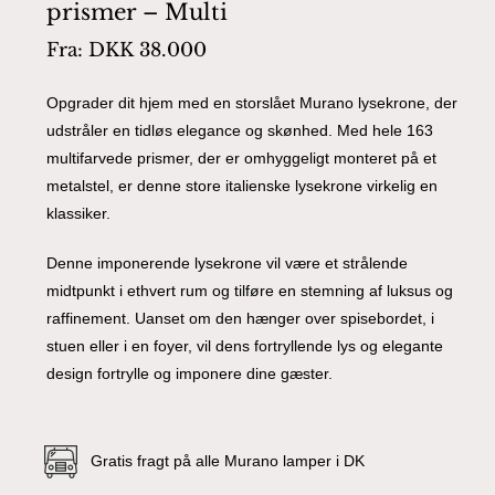
prismer – Multi
Fra:
DKK
38.000
Opgrader dit hjem med en storslået Murano lysekrone, der
udstråler en tidløs elegance og skønhed. Med hele 163
multifarvede prismer, der er omhyggeligt monteret på et
metalstel, er denne store italienske lysekrone virkelig en
klassiker.
Denne imponerende lysekrone vil være et strålende
midtpunkt i ethvert rum og tilføre en stemning af luksus og
raffinement. Uanset om den hænger over spisebordet, i
stuen eller i en foyer, vil dens fortryllende lys og elegante
design fortrylle og imponere dine gæster.
Gratis fragt på alle Murano lamper i DK