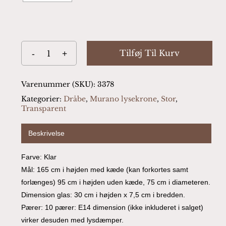
Tilføj Til Kurv
Varenummer (SKU):
3378
Kategorier:
Dråbe
,
Murano lysekrone
,
Stor
,
Transparent
Beskrivelse
Farve: Klar
Mål: 165 cm i højden med kæde (kan forkortes samt
forlænges) 95 cm i højden uden kæde, 75 cm i diameteren.
Dimension glas: 30 cm i højden x 7,5 cm i bredden.
Pærer: 10 pærer: E14 dimension (ikke inkluderet i salget)
virker desuden med lysdæmper.