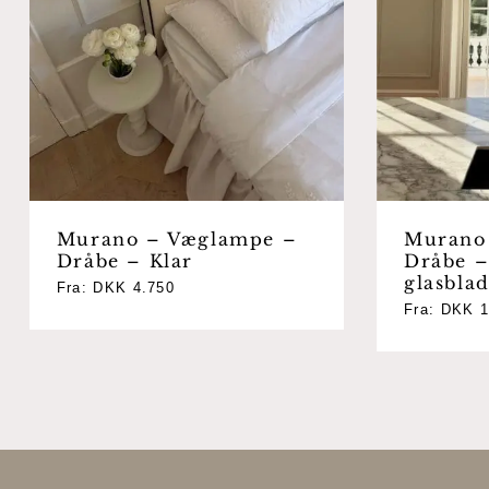
Murano – Væglampe –
Murano
Dråbe – Klar
Dråbe –
glasbla
Fra:
DKK
4.750
Fra:
DKK
1