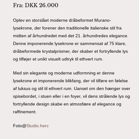
Fra:
DKK
26.000
Oplev en storslået moderne dråbeformet Murano-
lysekrone, der forener den traditionelle italienske stil fra
midten af århundredet med det 21. århundredes elegance.
Denne imponerende lysekrone er sammensat af 75 klare,
dråbeformede krystalprismer, der skaber et fortryllende lys
og tilføjer et unikt visuelt udtryk til ethvert rum.
Med sin elegante og moderne udformning er denne
lysekrone et imponerende blikfang, der vil tilføre en følelse
af luksus og stil til ethvert rum. Uanset om den hænger over
spisebordet, i stuen eller i en foyer, vil dens strålende lys og
fortryllende design skabe en atmosfære af elegance og
raffinement.
Foto@
Studio.herc