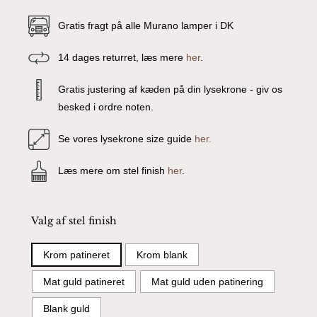
Gratis fragt på alle Murano lamper i DK
14 dages returret, læs mere
her
.
Gratis justering af kæden på din lysekrone - giv os
besked i ordre noten.
Se vores lysekrone size guide
her.
Læs mere om stel finish
her
.
Valg af stel finish
Krom patineret
Krom blank
Mat guld patineret
Mat guld uden patinering
Blank guld