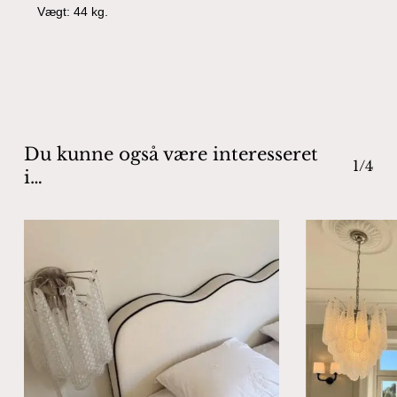
Vægt: 44 kg.
Ingen varer i kurven.
Go To Shop
Du kunne også være interesseret
1/4
i…