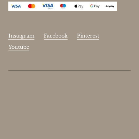
Instagram
Facebook
Pinterest
Youtube
Enjoy 15%
Skriv dig op til vores nyhedsbrev.