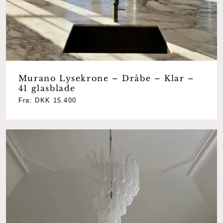
Go To Shop
Murano Lysekrone – Dråbe – Klar –
41 glasblade
Fra:
DKK
15.400