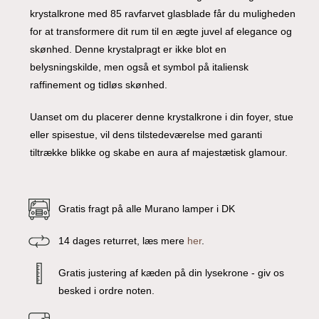
krystalkrone med 85 ravfarvet glasblade får du muligheden
for at transformere dit rum til en ægte juvel af elegance og
skønhed. Denne krystalpragt er ikke blot en
belysningskilde, men også et symbol på italiensk
raffinement og tidløs skønhed.
Uanset om du placerer denne krystalkrone i din foyer, stue
eller spisestue, vil dens tilstedeværelse med garanti
tiltrække blikke og skabe en aura af majestætisk glamour.
Gratis fragt på alle Murano lamper i DK
14 dages returret, læs mere
her
.
Gratis justering af kæden på din lysekrone - giv os
besked i ordre noten.