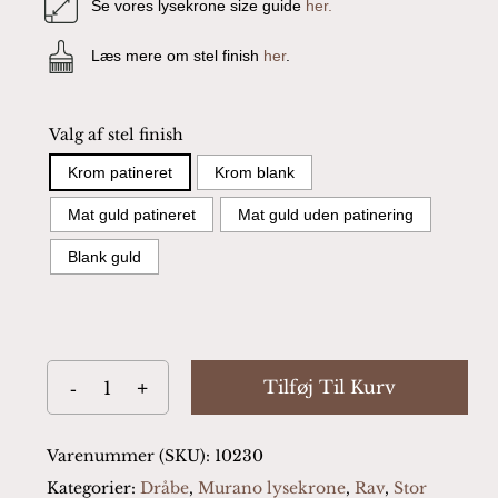
Se vores lysekrone size guide
her.
Læs mere om stel finish
her
.
Valg af stel finish
Krom patineret
Krom blank
Mat guld patineret
Mat guld uden patinering
Blank guld
Tilføj Til Kurv
Varenummer (SKU):
10230
Kategorier:
Dråbe
,
Murano lysekrone
,
Rav
,
Stor