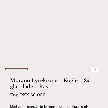
Murano Lysekrone – Kogle – 85
glasblade – Rav
Fra:
DKK
30.000
Med vores storslåede italienske vintage Murano glas