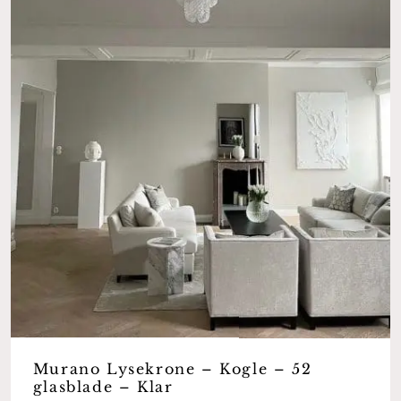
Murano Lysekrone – Kogle – 52
glasblade – Klar