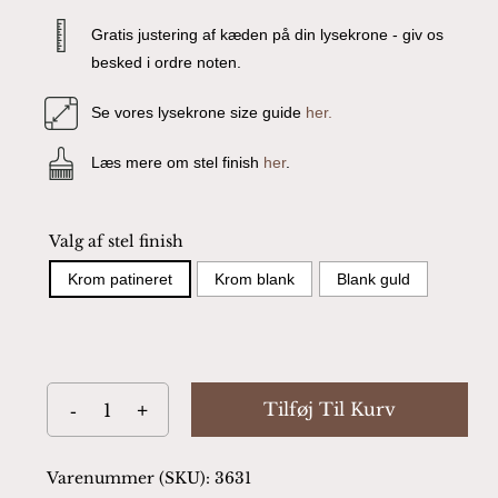
Gratis justering af kæden på din lysekrone - giv os
besked i ordre noten.
Se vores lysekrone size guide
her.
Læs mere om stel finish
her
.
Valg af stel finish
Krom patineret
Krom blank
Blank guld
Tilføj Til Kurv
Varenummer (SKU):
3631