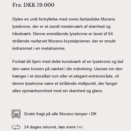
Fra:
DKK
19.000
Oplev en unik fortryllelse med vores fantastiske Murano
lysekrone, der er et sandt mesterværk af skønhed og
håndværk. Denne enestående lysekrone er lavet af 54
strålende ravfarvet Murano-krystalprismer, der er smukt
indrammet i en metalramme.
Forkæl dit hjem med dette kunstværk af en lysekrone og lad
den være kronen på værket i din indretning. Uanset om den
hænger i et storslået rum eller et elegant entréområde, vil
denne lysekrone være et strålende midtpunkt, der fanger
alles opmærksomhed med sin skønhed og glans.
Gratis fragt på alle Murano lamper i DK
14 dages returret, læs mere
her
.