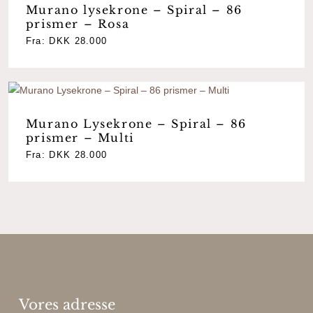
Murano lysekrone – Spiral – 86
prismer – Rosa
Fra:
DKK
28.000
Murano Lysekrone – Spiral – 86
prismer – Multi
Fra:
DKK
28.000
Vores adresse