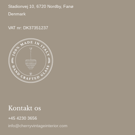
Stadionvej 10, 6720 Nordby, Fanø
Denmark
VAT nr: DK37351237
Kontakt os
+45 4230 3656
info@cherryvintageinterior.com