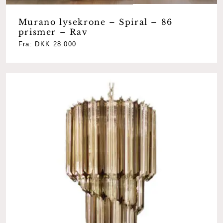
Murano lysekrone – Spiral – 86
prismer – Rav
Fra:
DKK
28.000