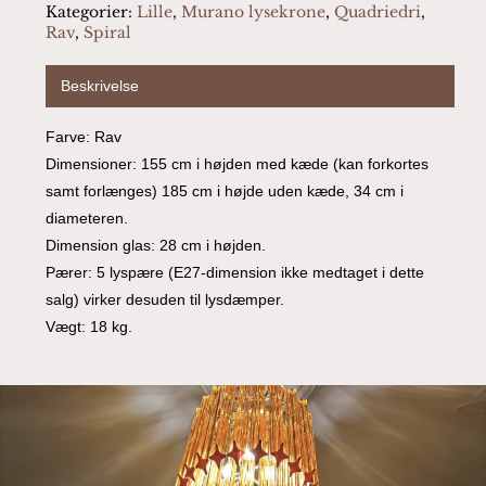
Kategorier:
Lille
,
Murano lysekrone
,
Quadriedri
,
Rav
,
Spiral
Beskrivelse
Farve: Rav
Dimensioner: 155 cm i højden med kæde (kan forkortes
samt forlænges) 185 cm i højde uden kæde, 34 cm i
diameteren.
Dimension glas: 28 cm i højden.
Pærer: 5 lyspære (E27-dimension ikke medtaget i dette
salg) virker desuden til lysdæmper.
Vægt: 18 kg.