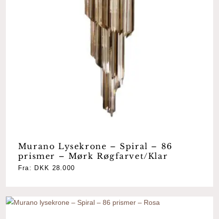
Murano Lysekrone – Spiral – 86
prismer – Mørk Røgfarvet/Klar
Fra:
DKK
28.000