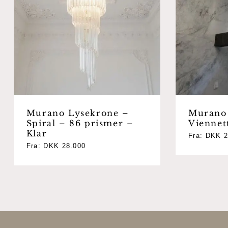
Murano Lysekrone –
Murano
Spiral – 86 prismer –
Viennet
Klar
Fra:
DKK
2
Fra:
DKK
28.000