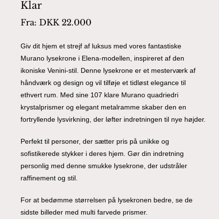
Klar
Fra:
DKK
22.000
Giv dit hjem et strejf af luksus med vores fantastiske
Murano lysekrone i Elena-modellen, inspireret af den
ikoniske Venini-stil. Denne lysekrone er et mesterværk af
håndværk og design og vil tilføje et tidløst elegance til
ethvert rum. Med sine 107 klare Murano quadriedri
krystalprismer og elegant metalramme skaber den en
fortryllende lysvirkning, der løfter indretningen til nye højder.
Perfekt til personer, der sætter pris på unikke og
sofistikerede stykker i deres hjem. Gør din indretning
personlig med denne smukke lysekrone, der udstråler
raffinement og stil.
For at bedømme størrelsen på lysekronen bedre, se de
sidste billeder med multi farvede prismer.