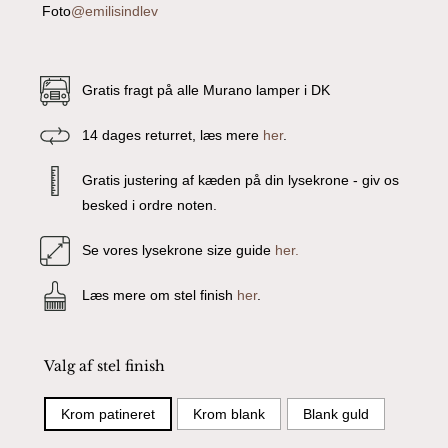
Foto
@emilisindlev
Gratis fragt på alle Murano lamper i DK
14 dages returret, læs mere
her
.
Gratis justering af kæden på din lysekrone - giv os
besked i ordre noten.
Se vores lysekrone size guide
her.
Læs mere om stel finish
her
.
Valg af stel finish
Krom patineret
Krom blank
Blank guld