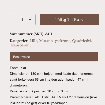
Tilføj Til Kurv
Varenummer (SKU):
3411
Kategorier:
Lille
,
Murano lysekrone
,
Quadriedri
,
Transparent
Beskrivelse
Farve: Klar
Dimensioner: 130 cm i højden med kæde (kan forkortes
samt forlænges) 65 cm i højden uden kæde, 47 cm i
diameteren.
Dimensioner på prismer: 28 cm x 3 cm.
Pærer: 6 pærer i alt , 1 stk E14 + 5 stk E27 dimension (ikke
inkluderet i salget) virker til lysdæmper.