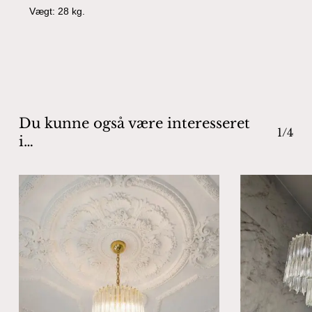
Vægt: 28 kg.
Ingen varer i kurven.
Go To Shop
Du kunne også være interesseret
1/4
i…