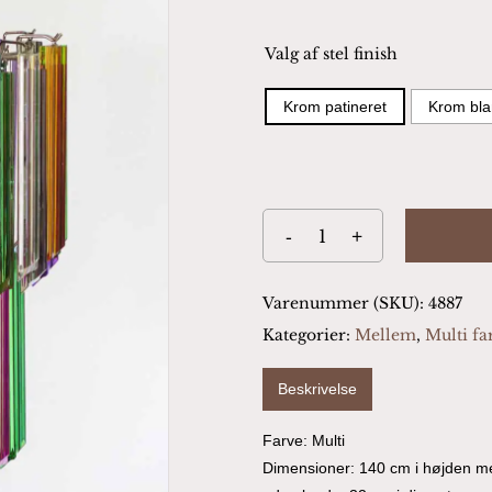
Valg af stel finish
Krom patineret
Krom bla
Varenummer (SKU):
4887
Kategorier:
Mellem
,
Multi fa
Beskrivelse
Farve: Multi
Dimensioner: 140 cm i højden me