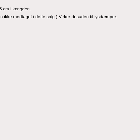
3 cm i længden.
 ikke medtaget i dette salg.) Virker desuden til lysdæmper.