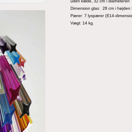
uden kæde, 32 cm i diameteren
Dimension glas: 28 cm i højden 
Pærer: 7 lyspærer (E14-dimension
Vægt: 14 kg.