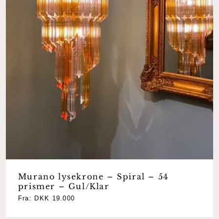
Murano lysekrone – Spiral – 54
prismer – Gul/Klar
Fra:
DKK
19.000