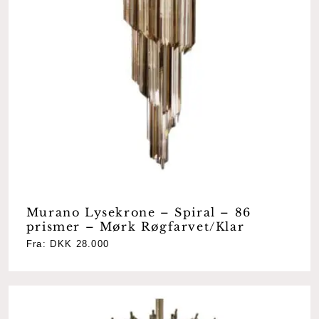
Murano Lysekrone – Spiral – 86
prismer – Mørk Røgfarvet/Klar
Fra:
DKK
28.000