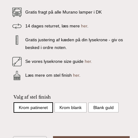
Gratis fragt på alle Murano lamper i DK
14 dages returret, læs mere
her
.
Gratis justering af kæden på din lysekrone - giv os
besked i ordre noten.
Se vores lysekrone size guide
her.
Læs mere om stel finish
her
.
Valg af stel finish
Krom patineret
Krom blank
Blank guld