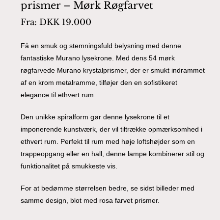
prismer – Mørk Røgfarvet
Fra:
DKK
19.000
Få en smuk og stemningsfuld belysning med denne
fantastiske Murano lysekrone. Med dens 54 mørk
røgfarvede Murano krystalprismer, der er smukt indrammet
af en krom metalramme, tilføjer den en sofistikeret
elegance til ethvert rum.
Den unikke spiralform gør denne lysekrone til et
imponerende kunstværk, der vil tiltrække opmærksomhed i
ethvert rum. Perfekt til rum med høje loftshøjder som en
trappeopgang eller en hall, denne lampe kombinerer stil og
funktionalitet på smukkeste vis.
For at bedømme størrelsen bedre, se sidst billeder med
samme design, blot med rosa farvet prismer.