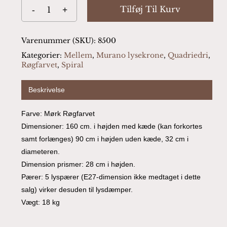
Tilføj Til Kurv
Varenummer (SKU):
8500
Kategorier:
Mellem
,
Murano lysekrone
,
Quadriedri
,
Røgfarvet
,
Spiral
Beskrivelse
Farve: Mørk Røgfarvet
Dimensioner: 160 cm. i højden med kæde (kan forkortes
samt forlænges) 90 cm i højden uden kæde, 32 cm i
diameteren.
Dimension prismer: 28 cm i højden.
Pærer: 5 lyspærer (E27-dimension ikke medtaget i dette
salg) virker desuden til lysdæmper.
Vægt: 18 kg