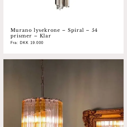
Murano lysekrone – Spiral – 54
prismer – Klar
Fra:
DKK
19.000