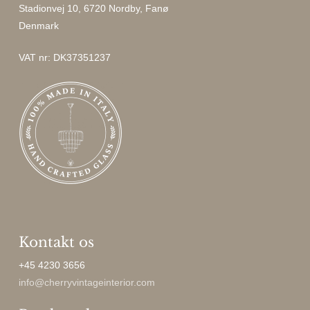
Stadionvej 10, 6720 Nordby, Fanø
Denmark
VAT nr: DK37351237
Kontakt os
+45 4230 3656
info@cherryvintageinterior.com