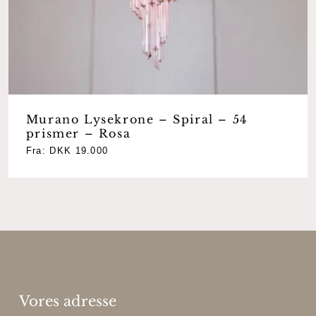
Murano Lysekrone – Spiral – 54
prismer – Rosa
Fra:
DKK
19.000
Vores adresse