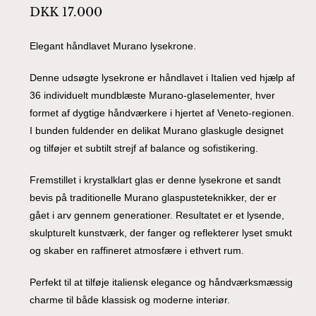
DKK
17.000
Elegant håndlavet Murano lysekrone.
Denne udsøgte lysekrone er håndlavet i Italien ved hjælp af
36 individuelt mundblæste Murano-glaselementer, hver
formet af dygtige håndværkere i hjertet af Veneto-regionen.
I bunden fuldender en delikat Murano glaskugle designet
og tilføjer et subtilt strejf af balance og sofistikering.
Fremstillet i krystalklart glas er denne lysekrone et sandt
bevis på traditionelle Murano glaspusteteknikker, der er
gået i arv gennem generationer. Resultatet er et lysende,
skulpturelt kunstværk, der fanger og reflekterer lyset smukt
og skaber en raffineret atmosfære i ethvert rum.
Perfekt til at tilføje italiensk elegance og håndværksmæssig
charme til både klassisk og moderne interiør.