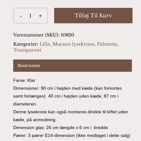
Tilføj Til Kurv
Varenummer (SKU):
10820
Kategorier:
Lille
,
Murano lysekrone
,
Palmette
,
Transparent
Beskrivelse
Farve: Klar
Dimensioner: 90 cm i højden med kæde (kan forkortes
samt forlænges) 40 cm i højden uden kæde, 87 cm i
diameteren.
Denne lysekrone kan også monteres direkte til loftet uden
kæde, på anmodning.
Dimension glas: 26 cm længde x 6 cm i bredde.
Pærer: 3 pærer E14-dimension (ikke medtaget i dette salg)