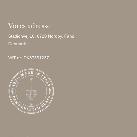
Vores adresse
Stadionvej 10, 6720 Nordby, Fanø
Denmark
VAT nr: DK37351237