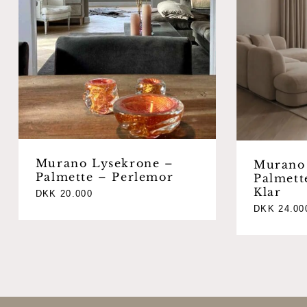
Murano Lysekrone –
Murano
Palmette – Perlemor
Palmett
Klar
DKK
20.000
DKK
24.00