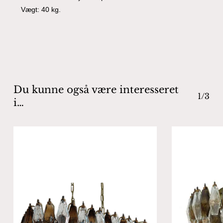
Vægt: 40 kg.
Du kunne også være interesseret
1/3
i…