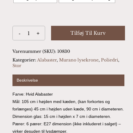
Tilføj Til Kurv
Varenummer (SKU):
10830
Kategorier:
Alabaster
,
Murano lysekrone
,
Poliedri
,
Stor
Beskrivelse
Farve: Hvid Alabaster
Mål: 105 cm i højden med kæden, (kan forkortes og
forlænges) 45 cm i højden uden kæde, 90 cm i diameteren.
Dimension glas: 15 cm i højden x 7 cm i diameteren.
Pærer: 6 pærer: E27 dimension (ikke inkluderet i salget) –
virker desuden til lysdæmper.