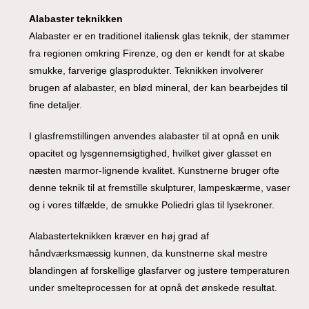
Alabaster teknikken
Alabaster er en traditionel italiensk glas teknik, der stammer
fra regionen omkring Firenze, og den er kendt for at skabe
smukke, farverige glasprodukter. Teknikken involverer
brugen af alabaster, en blød mineral, der kan bearbejdes til
fine detaljer.
I glasfremstillingen anvendes alabaster til at opnå en unik
opacitet og lysgennemsigtighed, hvilket giver glasset en
næsten marmor-lignende kvalitet. Kunstnerne bruger ofte
denne teknik til at fremstille skulpturer, lampeskærme, vaser
og i vores tilfælde, de smukke Poliedri glas til lysekroner.
Alabasterteknikken kræver en høj grad af
håndværksmæssig kunnen, da kunstnerne skal mestre
blandingen af forskellige glasfarver og justere temperaturen
under smelteprocessen for at opnå det ønskede resultat.