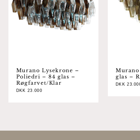
Murano Lysekrone –
Murano 
Poliedri – 84 glas –
glas – 
Røgfarvet/Klar
DKK
23.00
DKK
23.000