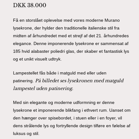
DKK
38.000
Få en storslået oplevelse med vores moderne Murano
lysekrone, der hylder den traditionelle italienske stil fra
midten af århundredet med et strejf af det 21. århundredes
elegance. Denne imponerende lysekrone er sammensat af
185 hvid alabaster poliedri glas, der skaber et fantastisk lys
og et unikt visuelt udtryk.
Lampestellet fås både i matguld med eller uden
På billedet ses lysekronen med matguld
patinering.
lampestel uden patinering.
Med sin elegante og moderne udformning er denne
lysekrone et imponerende blikfang i ethvert rum. Uanset om
den hænger over spisebordet, i stuen eller i en foyer, vil
dens strålende lys og fortryllende design tilføre en følelse af
luksus og stil.