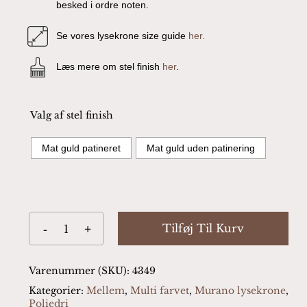
besked i ordre noten.
Se vores lysekrone size guide
her.
Læs mere om stel finish
her
.
Valg af stel finish
Mat guld patineret
Mat guld uden patinering
Tilføj Til Kurv
Varenummer (SKU):
4349
Kategorier:
Mellem
,
Multi farvet
,
Murano lysekrone
,
Poliedri