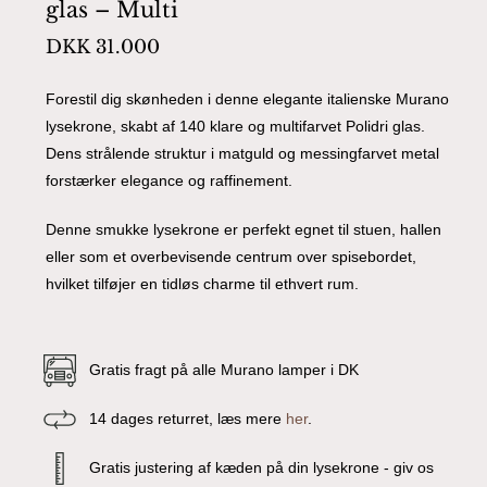
glas – Multi
DKK
31.000
Forestil dig skønheden i denne elegante italienske Murano
lysekrone, skabt af 140 klare og multifarvet Polidri glas.
Dens strålende struktur i matguld og messingfarvet metal
forstærker elegance og raffinement.
Denne smukke lysekrone er perfekt egnet til stuen, hallen
eller som et overbevisende centrum over spisebordet,
hvilket tilføjer en tidløs charme til ethvert rum.
Gratis fragt på alle Murano lamper i DK
14 dages returret, læs mere
her
.
Gratis justering af kæden på din lysekrone - giv os