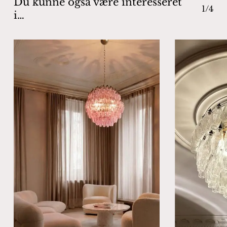
Du kunne også være interesseret
1/4
i…