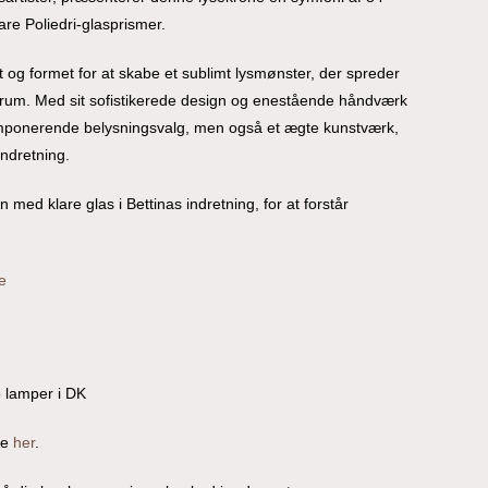
re Poliedri-glasprismer.
 og formet for at skabe et sublimt lysmønster, der spreder
t rum. Med sit sofistikerede design og enestående håndværk
imponerende belysningsvalg, men også et ægte kunstværk,
 indretning.
n med klare glas i Bettinas indretning, for at forstår
e
o lamper i DK
re
her
.