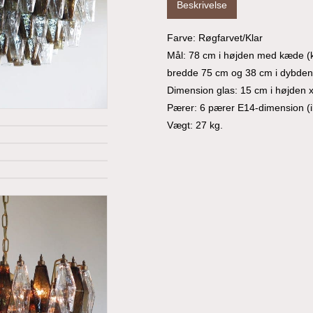
Beskrivelse
Farve: Røgfarvet/Klar
Mål: 78 cm i højden med kæde (k
bredde 75 cm og 38 cm i dybden
Dimension glas: 15 cm i højden x
Pærer: 6 pærer E14-dimension (ik
Vægt: 27 kg.