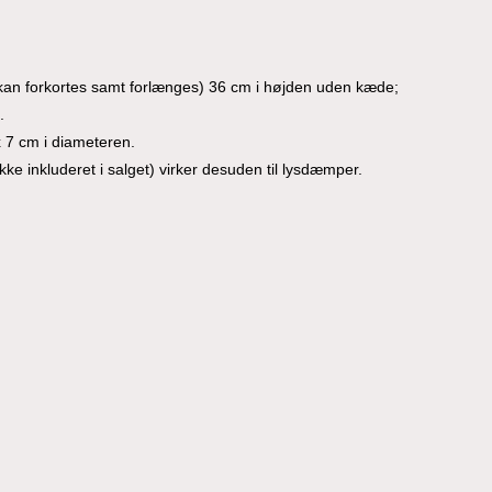
an forkortes samt forlænges) 36 cm i højden uden kæde;
.
 7 cm i diameteren.
ke inkluderet i salget) virker desuden til lysdæmper.