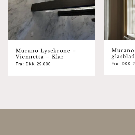
Murano 
Murano Lysekrone –
glasbla
Viennetta – Klar
Fra:
DKK
2
Fra:
DKK
29.000