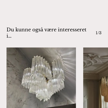
Ingen varer i kurven.
Go To Shop
Du kunne også være interesseret
1/3
i…