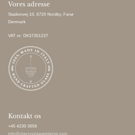
Vores adresse
Stadionvej 10, 6720 Nordby, Fanø
Denmark
VAT nr: DK37351237
Kontakt os
+45 4230 3656
info@cherryvintageinterior.com