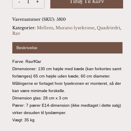
Tilføj Til Kurv
Varenummer (SKU):
5810
Kategorier:
Mellem
,
Murano lysekrone
,
Quadriedri
,
Rav
Beskrivelse
Farve: Rav/Klar
Dimensioner: 130 cm højde med kæde (kan forkortes samt
forlænges) 65 cm højde uden kæde; 60 cm diameter.
Målingerne er fortaget hvor lysekronen er monteret, så der
kan være minimale forskelle.
Dimension glas: 28 cm x 3 cm
Pærer: 7 pærer E14-dimension (ikke medtaget i dette salg)
virker desuden til lysdæmper.
Vægt: 35 kg