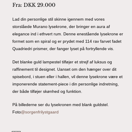
Fra:
DKK
29.000
Lad din personlige stil skinne igennem med vores
storslåede Murano lysekrone, der bringer en aura af
elegance ind i ethvert rum. Denne enestående lysekrone er
formet som en spiral og er prydet med 114 rav farvet fadet
Quadriedri prismer, der fanger lyset på fortryllende vis.
Det blanke guld lampestel tilføjer et strejf af luksus og
raffinement til designet. Uanset om den hænger over dit
spisebord, i stuen eller i hallen, vil denne lysekrone være et
imponerende statement-piece i din personlige indretning,
der både tilføjer skønhed og funktion.
På billederne ser du lysekronen med blank guldstel.
Foto
@sorgenfrilystgaard