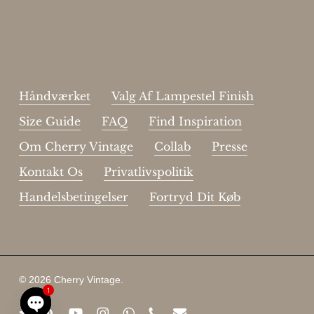
johnsmith@example.com
Send
Your
email
Jeg har læst og acceptere sidens
handelsbetingelser
.
Håndværket
Valg Af Lampestel Finish
Size Guide
FAQ
Find Inspiration
Om Cherry Vintage
Collab
Presse
Kontakt Os
Privatlivspolitik
Handelsbetingelser
Fortryd Dit Køb
© 2026 Cherry Vintage.
1
facebook
pinterest
youtube
instagram
whatsapp
phone
email