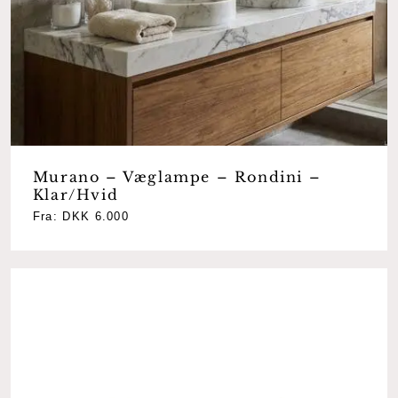
Murano – Væglampe – Rondini –
Klar/Hvid
Fra:
DKK
6.000