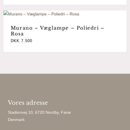
Murano – Væglampe – Poliedri –
Rosa
DKK
7.500
Vores adresse
Stadionvej 10, 6720 Nordby, Fanø
Denmark