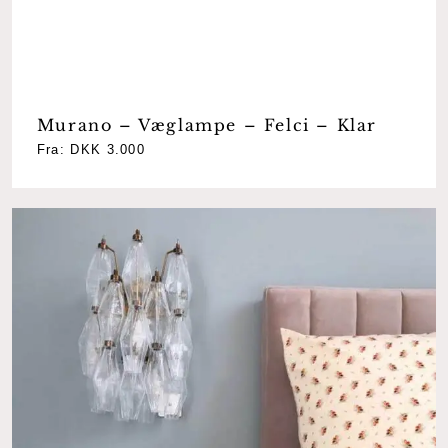
Murano – Væglampe – Felci – Klar
Fra:
DKK
3.000