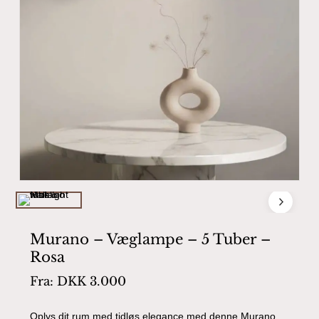
Murano – Væglampe – 5 Tuber –
Rosa
Fra:
DKK
3.000
Oplys dit rum med tidløs elegance med denne Murano