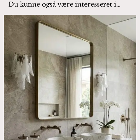
Du kunne også være interesseret i…