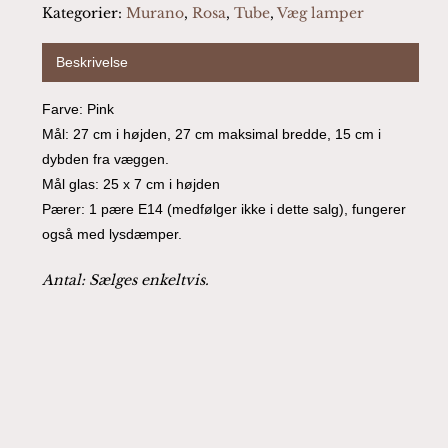
Kategorier:
Murano
,
Rosa
,
Tube
,
Væg lamper
Beskrivelse
Farve: Pink
Mål: 27 cm i højden, 27 cm maksimal bredde, 15 cm i
dybden fra væggen.
Mål glas: 25 x 7 cm i højden
Pærer: 1 pære E14 (medfølger ikke i dette salg), fungerer
også med lysdæmper.
Antal: Sælges enkeltvis.