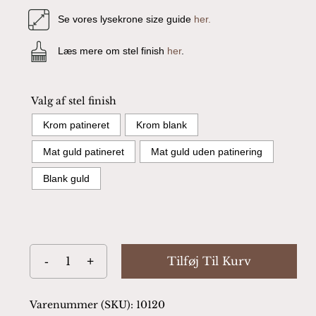
Se vores lysekrone size guide
her.
Læs mere om stel finish
her
.
Valg af stel finish
Krom patineret
Krom blank
Mat guld patineret
Mat guld uden patinering
Blank guld
Tilføj Til Kurv
Varenummer (SKU):
10120