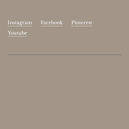
Instagram
Facebook
Pinterest
Youtube
Enjoy 15%
Skriv dig op til vores nyhedsbrev.