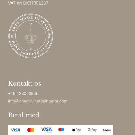
VAT nr: DK37351237
Kontakt os
+45 4230 3656
info@cherryvintageinterior.com
Betal med