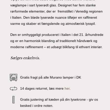
væglampe i sart lyserødt glas. Designet har fem slanke
rørformede elementer, der er fremstillet i Venedig regionen
i Italien. Den bløde lyserøde nuance tilføjer en raffineret
varme og skaber et fængslende og atmosfærisk lysspil.
Den er omhyggeligt produceret i Italien i det 21. århundrede
og er en harmonisk blanding af traditionelt håndværk og
moderne raffinement – ​​et udsøgt blikfang til ethvert interiør.
Sælges enkeltvis.
Gratis fragt på alle Murano lamper i DK
14 dages returret, læs mere
her
.
Gratis justering af kæden på din lysekrone - giv os
besked i ordre noten.