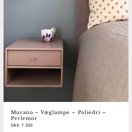
Murano – Væglampe – Poliedri –
Perlemor
DKK
7.500