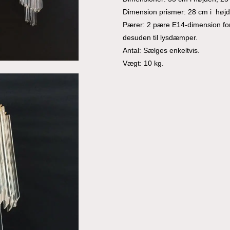
Dimension prismer: 28 cm i høj
Pærer: 2 pære E14-dimension for 
desuden til lysdæmper.
Antal: Sælges enkeltvis.
Vægt: 10 kg.