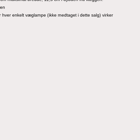
den
hver enkelt væglampe (ikke medtaget i dette salg) virker