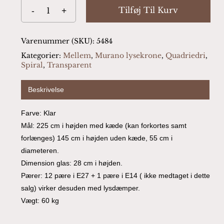
Tilføj Til Kurv
Varenummer (SKU):
5484
Kategorier:
Mellem
,
Murano lysekrone
,
Quadriedri
,
Spiral
,
Transparent
Beskrivelse
Farve: Klar
Mål: 225 cm i højden med kæde (kan forkortes samt
forlænges) 145 cm i højden uden kæde, 55 cm i
diameteren.
Dimension glas: 28 cm i højden.
Pærer: 12 pære i E27 + 1 pære i E14 ( ikke medtaget i dette
salg) virker desuden med lysdæmper.
Vægt: 60 kg