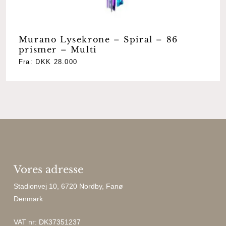
Murano Lysekrone – Spiral – 86
prismer – Multi
Fra:
DKK
28.000
Vores adresse
Stadionvej 10, 6720 Nordby, Fanø
Denmark
VAT nr: DK37351237