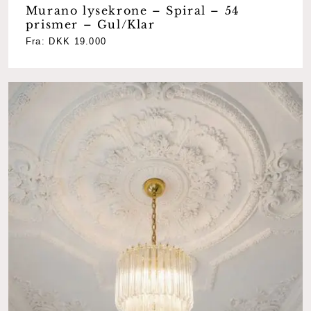
Murano lysekrone – Spiral – 54
prismer – Gul/Klar
Fra:
DKK
19.000