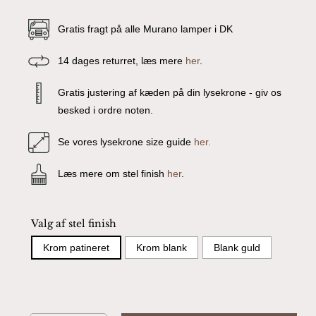
Gratis fragt på alle Murano lamper i DK
14 dages returret, læs mere
her
.
Gratis justering af kæden på din lysekrone - giv os
besked i ordre noten.
Se vores lysekrone size guide
her.
Læs mere om stel finish
her
.
Valg af stel finish
Krom patineret
Krom blank
Blank guld