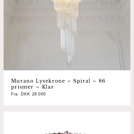
Murano Lysekrone – Spiral – 86
prismer – Klar
Fra:
DKK
28.000